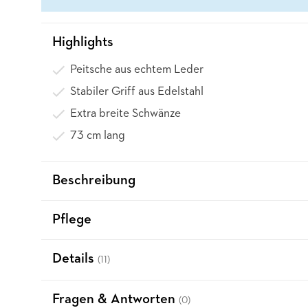
Highlights
Peitsche aus echtem Leder
Stabiler Griff aus Edelstahl
Extra breite Schwänze
73 cm lang
Beschreibung
Pflege
Details
(11)
Fragen & Antworten
(0)