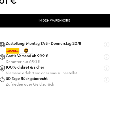
61 €
IN DEN WARENKORB
Zustellung: Montag 17/8 - Donnerstag 20/8
Gratis Versand ab 999 €
Darunter nur 6,90 €
100% diskret & sicher
Niemand erfährt wo oder was zu bestellst
30 Tage Rückgaberecht
Zufrieden oder Geld zurück