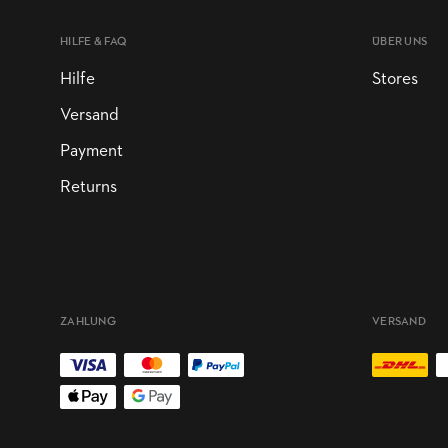
HILFE & FAQ
ÜBER UNS
Hilfe
Stores
Versand
Payment
Returns
ZAHLUNG
VERSAND