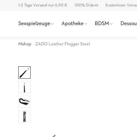
1-2 Tage Versand nur 6,90 €
100% Diskret
Kostenloser Vers
Sexspielzeuge
Apotheke
BDSM
Dessou
Mshop
ZADO Leather Flogger Steel