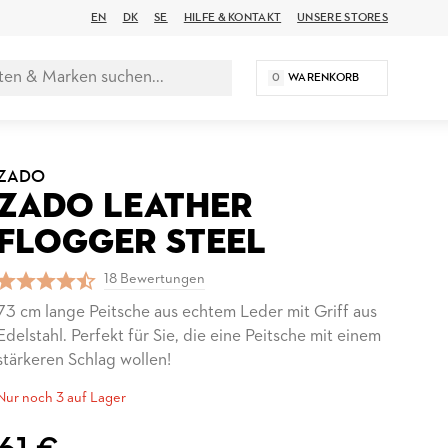
EN
DK
SE
HILFE & KONTAKT
UNSERE STORES
0
WARENKORB
ZADO
ZADO LEATHER
FLOGGER STEEL
18 Bewertungen
73 cm lange Peitsche aus echtem Leder mit Griff aus
Edelstahl. Perfekt für Sie, die eine Peitsche mit einem
stärkeren Schlag wollen!
Nur noch 3 auf Lager