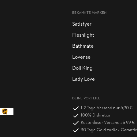
BEKANNTE MARKEN
Satisfyer
Fleshlight
Bathmate
Lovense
Doll King
Lady Love
DEINE VORTEILE
1-2 Tage Versand nur 6,90 €
100% Diskretion
Kostenloser Versand ab 99 €
30 Tage Geld-zurück-Garanti