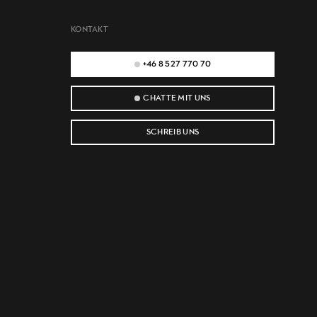
KONTAKT
+46 8 527 770 70
CHATTE MIT UNS
SCHREIB UNS
e