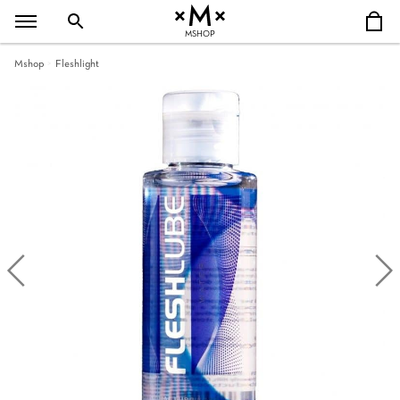
MSHOP
Mshop
Fleshlight