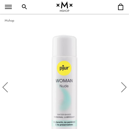
MSHOP
Mshop