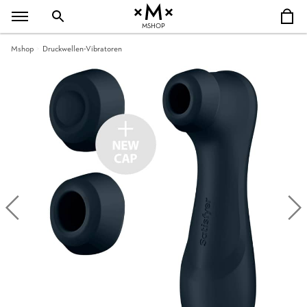
MSHOP
Mshop
Druckwellen-Vibratoren