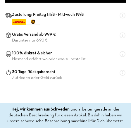
Zustellung: Freitag 14/8 - Mittwoch 19/8
Gratis Versand ab 999 €
Darunter nur 6,90 €
100% diskret & sicher
Niemand erfährt wo oder was zu bestellst
30 Tage Rückgaberecht
Zufrieden oder Geld zurück
Hej, wir kommen aus Schweden
und arbeiten gerade an der
deutschen Beschreibung für diesen Artikel. Bis dahin haben wir
unsere schwedische Beschreibung maschinell für Dich übersetzt.