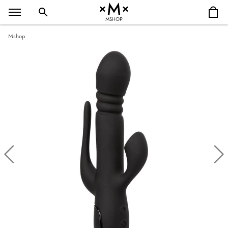
MSHOP
Mshop