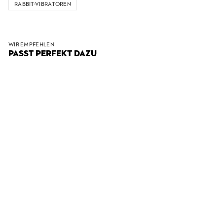
RABBIT-VIBRATOREN
WIR EMPFEHLEN
PASST PERFEKT DAZU