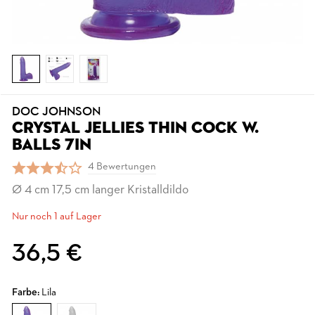
DOC JOHNSON
CRYSTAL JELLIES THIN COCK W.
BALLS 7IN
4 Bewertungen
Ø 4 cm 17,5 cm langer Kristalldildo
Nur noch 1 auf Lager
36,5 €
Farbe:
Lila