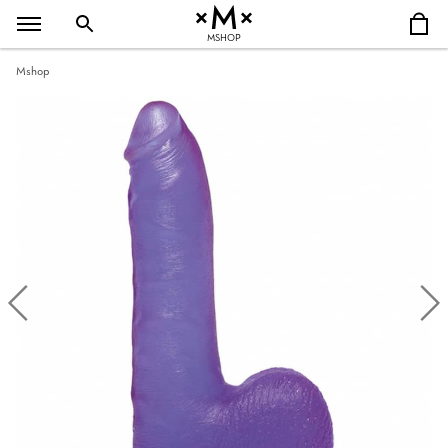
MSHOP
Mshop