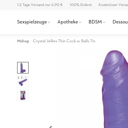
1-2 Tage Versand nur 6,90 €
100% Diskret
Kostenloser Vers
Sexspielzeuge
Apotheke
BDSM
Dessou
Mshop
Crystal Jellies Thin Cock w. Balls 7in