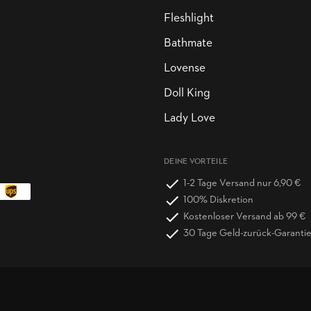
Fleshlight
Bathmate
Lovense
Doll King
Lady Love
DEINE VORTEILE
1-2 Tage Versand nur 6,90 €
100% Diskretion
Kostenloser Versand ab 99 €
30 Tage Geld-zurück-Garanti