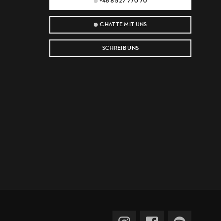
+46 8 527 770 70
CHATTE MIT UNS
SCHREIB UNS
e