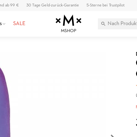
and ab 99 €
30 Tage Geld-zurück-Garantie
5-Sterne bei Trustpilot
s
SALE
MSHOP