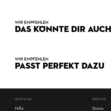
WIR EMPFEHLEN
DAS KÖNNTE DIR AUCH
WIR EMPFEHLEN
PASST PERFEKT DAZU
HILFE & FAQ
ÜBER UNS
Hilfe
Stores