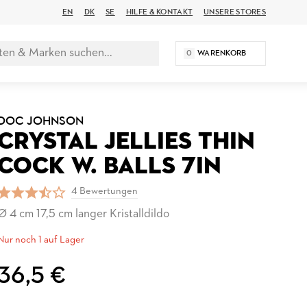
EN
DK
SE
HILFE & KONTAKT
UNSERE STORES
0
WARENKORB
DOC JOHNSON
CRYSTAL JELLIES THIN
COCK W. BALLS 7IN
4 Bewertungen
Ø 4 cm 17,5 cm langer Kristalldildo
Nur noch 1 auf Lager
36,5 €