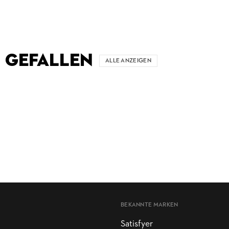
 GEFALLEN
ALLE ANZEIGEN
BEKANNTE MARKEN
Satisfyer