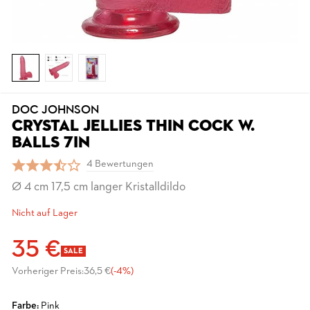
DOC JOHNSON
CRYSTAL JELLIES THIN COCK W.
BALLS 7IN
4 Bewertungen
Ø 4 cm 17,5 cm langer Kristalldildo
Nicht auf Lager
35 €
SALE
Vorheriger Preis:
36,5 €
(-4%)
Farbe:
Pink