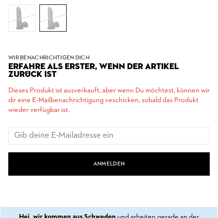
WIR BENACHRICHTIGEN DICH
ERFAHRE ALS ERSTER, WENN DER ARTIKEL
ZURÜCK IST
Dieses Produkt ist ausverkauft, aber wenn Du möchtest, können wir
dir eine E-Mailbenachrichtigung veschicken, sobald das Produkt
wieder verfügbar ist.
ANMELDEN
Hej, wir kommen aus Schweden
und arbeiten gerade an der