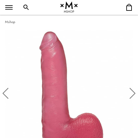
MSHOP
Mshop